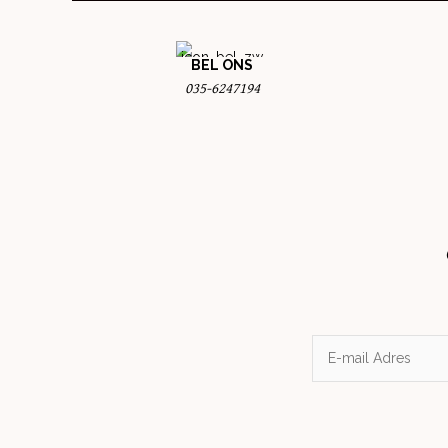
BEL ONS
035-6247194