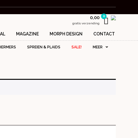
0
0,00
gratis verzending
AL
MAGAZINE
MORPH DESIGN
CONTACT
HERMERS
SPREIEN & PLAIDS
SALE!
MEER